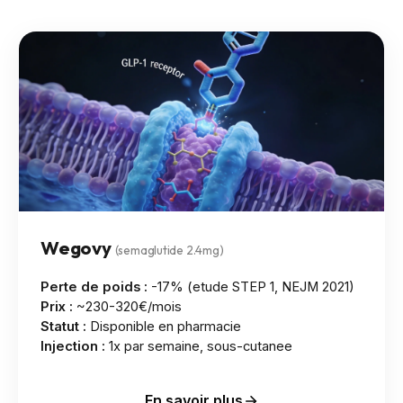
Wegovy
(semaglutide 2.4mg)
Perte de poids :
-17% (etude STEP 1, NEJM 2021)
Prix :
~230-320€/mois
Statut :
Disponible en pharmacie
Injection :
1x par semaine, sous-cutanee
En savoir plus