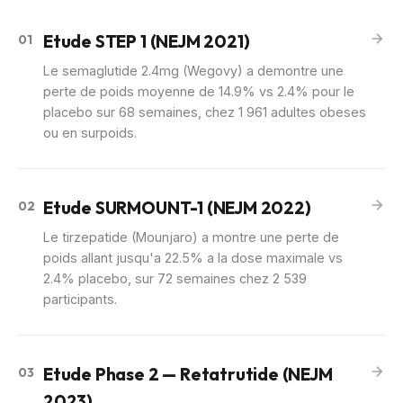
Etude STEP 1 (NEJM 2021)
01
Le semaglutide 2.4mg (Wegovy) a demontre une
perte de poids moyenne de 14.9% vs 2.4% pour le
placebo sur 68 semaines, chez 1 961 adultes obeses
ou en surpoids.
Etude SURMOUNT-1 (NEJM 2022)
02
Le tirzepatide (Mounjaro) a montre une perte de
poids allant jusqu'a 22.5% a la dose maximale vs
2.4% placebo, sur 72 semaines chez 2 539
participants.
Etude Phase 2 — Retatrutide (NEJM
03
2023)