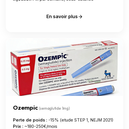
En savoir plus
Ozempic
(semaglutide 1mg)
Perte de poids :
-15% (etude STEP 1, NEJM 2021)
Prix :
~180-250€/mois