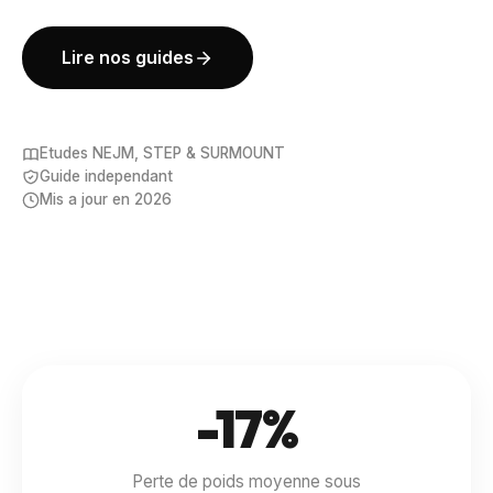
Lire nos guides
Etudes NEJM, STEP & SURMOUNT
Guide independant
Mis a jour en 2026
-17%
Perte de poids moyenne sous